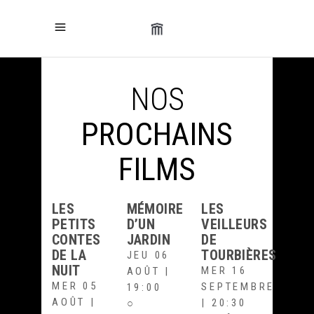
NOS
PROCHAINS
FILMS
LES
MÉMOIRE
LES
PETITS
D’UN
VEILLEURS
CONTES
JARDIN
DE
DE LA
TOURBIÈRES
JEU 06
NUIT
MER 16
AOÛT |
MER 05
SEPTEMBRE
19:00
AOÛT |
| 20:30
○