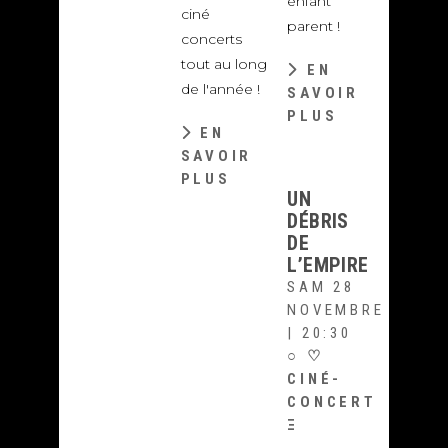
enfant
ciné
parent !
concerts
tout au long
EN
de l'année !
SAVOIR
PLUS
EN
SAVOIR
PLUS
UN
DÉBRIS
DE
L’EMPIRE
SAM 28
NOVEMBRE
| 20:30
○
♡
CINÉ-
CONCERT
Ξ