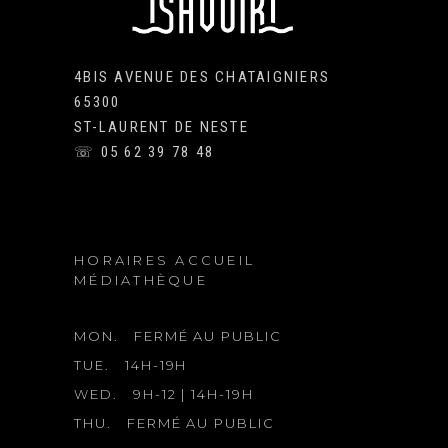
4BIS AVENUE DES CHATAIGNIERS
65300
ST-LAURENT DE NESTE
☏ 05 62 39 78 48
HORAIRES ACCUEIL
MÉDIATHÈQUE
MON.
FERMÉ AU PUBLIC
TUE.
14H-19H
WED.
9H-12 | 14H-19H
THU.
FERMÉ AU PUBLIC