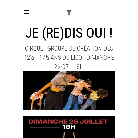
JE (RE)DIS OUI !
CIRQUE : GROUPE DE CRÉATION DES
12½ - 17½ ANS DU LIDO | DIMANCHE
26/07 - 18H