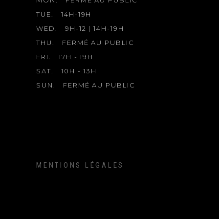
TUE.
14H-19H
WED.
9H-12 | 14H-19H
THU.
FERMÉ AU PUBLIC
FRI.
17H - 19H
SAT.
10H - 13H
SUN.
FERMÉ AU PUBLIC
MENTIONS LÉGALES