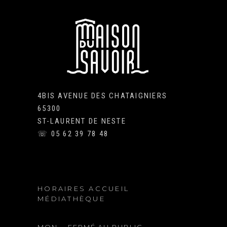
4BIS AVENUE DES CHATAIGNIERS
65300
ST-LAURENT DE NESTE
☏ 05 62 39 78 48
HORAIRES ACCUEIL
MÉDIATHÈQUE
MON.
FERMÉ AU PUBLIC