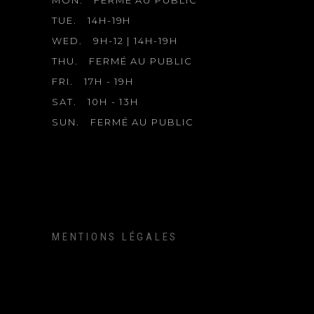
TUE.
14H-19H
WED.
9H-12 | 14H-19H
THU.
FERMÉ AU PUBLIC
FRI.
17H - 19H
SAT.
10H - 13H
SUN.
FERMÉ AU PUBLIC
MENTIONS LÉGALES