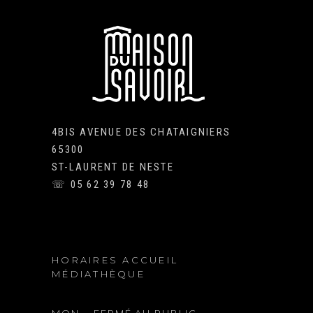
4BIS AVENUE DES CHATAIGNIERS
65300
ST-LAURENT DE NESTE
☏ 05 62 39 78 48
HORAIRES ACCUEIL
MÉDIATHÈQUE
MON.
FERMÉ AU PUBLIC