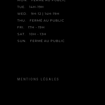
TUE.
14H-19H
WED.
9H-12 | 14H-19H
THU.
FERMÉ AU PUBLIC
FRI.
17H - 19H
SAT.
10H - 13H
SUN.
FERMÉ AU PUBLIC
MENTIONS LÉGALES