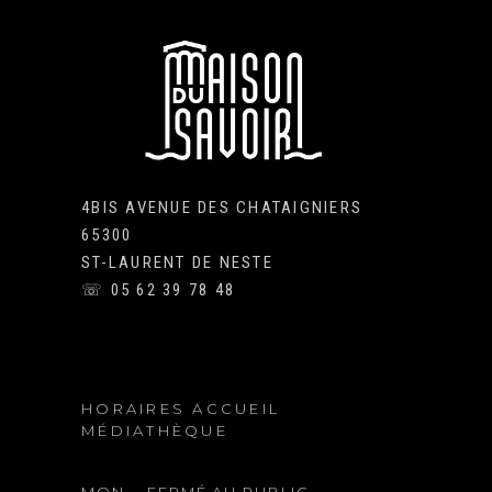
4BIS AVENUE DES CHATAIGNIERS
65300
ST-LAURENT DE NESTE
☏ 05 62 39 78 48
HORAIRES ACCUEIL
MÉDIATHÈQUE
MON.
FERMÉ AU PUBLIC