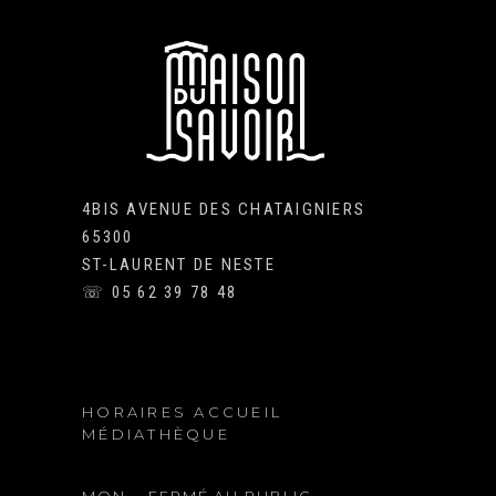
4BIS AVENUE DES CHATAIGNIERS
65300
ST-LAURENT DE NESTE
☏ 05 62 39 78 48
HORAIRES ACCUEIL
MÉDIATHÈQUE
MON.
FERMÉ AU PUBLIC