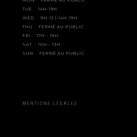
TUE.
14H-19H
WED.
9H-12 | 14H-19H
THU.
FERMÉ AU PUBLIC
FRI.
17H - 19H
SAT.
10H - 13H
SUN.
FERMÉ AU PUBLIC
MENTIONS LÉGALES